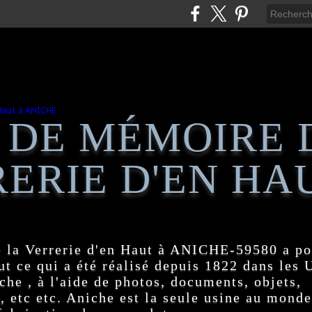
 DE MÉMOIRE 
ERIE D'EN HA
 la Verrerie d'en Haut à ANICHE-59580 a po
t ce qui a été réalisé depuis 1822 dans les
e , à l'aide de photos, documents, objets,
, etc etc. Aniche est la seule usine au monde