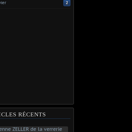
vier
2
ICLES RÉCENTS