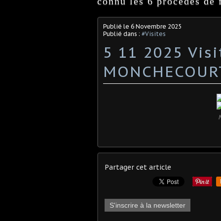
connu les 6 procédés de f
Publié le
6 Novembre 2025
Publié dans :
#Visites
5 11 2025 Vis
MONCHECOUR
M
Partager cet article
S'inscrire à la newsletter