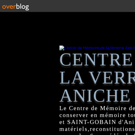
CENTRE
LA VERR
ANICHE
Le Centre de Mémoire de
conserver en mémoire tou
et SAINT-GOBAIN d'Anich
matériels,reconstitutions