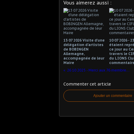
Vous aimerez aussi :
13 07 2026 Visite d'une
10 07 2026 - 2
délégation d'artistes
étaient repr
de BOBINGEN
ce jour au Ce
Allemagne,
travers le CI
accompagnée de leur
du LIONS Club
Maire
commentaire
26 10 2025 - Merci aux 76 membres du CAR Pays des Sources de Ressons sur Matz
Commenter cet article
Ajouter un commentaire