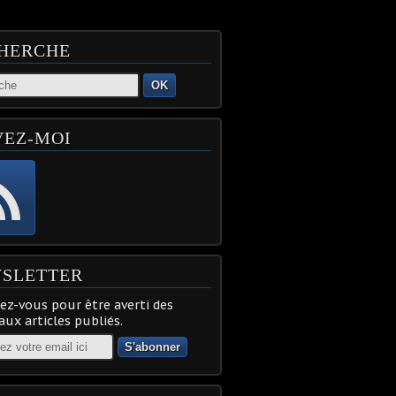
HERCHE
OK
VEZ-MOI
SLETTER
z-vous pour être averti des
ux articles publiés.