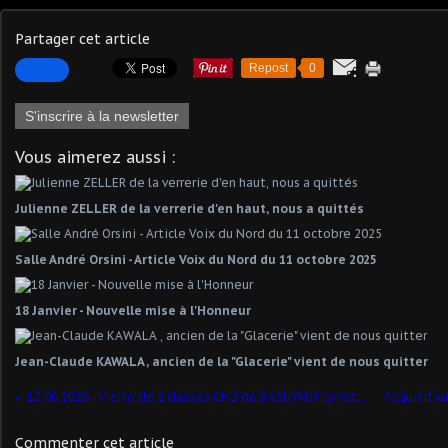
Partager cet article
Repost
0
S'inscrire à la newsletter
Vous aimerez aussi :
Julienne ZELLER de la verrerie d'en haut, nous a quittés
Salle André Orsini - Article Voix du Nord du 11 octobre 2025
18 Janvier - Nouvelle mise à l'Honneur
Jean-Claude KAWALA , ancien de la "Glacerie" vient de nous quitter
12 06 2026 - Visite de 2 classes CM2 de BASUYAUX (photos interdites) 50 élèves
Commenter cet article