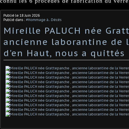
connu les 6 procédés de fabrication du verre
Publié le
18 Juin 2026
Publié dans :
#Hommage à.. Décés
Mireille PALUCH née Grat
ancienne laborantine de l
d'en Haut, nous a quittés