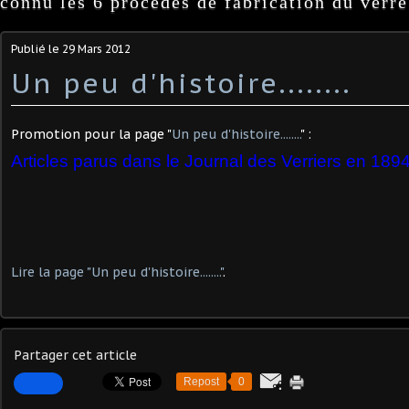
connu les 6 procédés de fabrication du verre
Publié le
29 Mars 2012
Un peu d'histoire........
Promotion pour la page "
Un peu d'histoire........
" :
Articles parus dans le Journal des Verriers en 189
Lire la page "Un peu d'histoire........"
.
Partager cet article
Repost
0