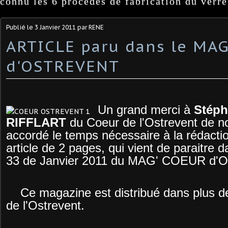
connu les 6 procédés de fabrication du verre
Publié le
3 Janvier 2011
par RENE
ARTICLE paru dans le MA
d'OSTREVENT
Un grand merci à
Stéph
RIFFLART
du Coeur de l'Ostrevent de n
accordé le temps nécessaire à la rédacti
article de 2 pages, qui vient de paraitre 
33 de Janvier 2011 du MAG' COEUR d
Ce magazine est distribué dans plus d
de l'Ostrevent.