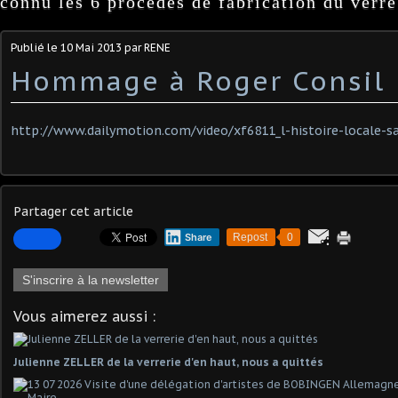
connu les 6 procédés de fabrication du verre
Publié le
10 Mai 2013
par RENE
Hommage à Roger Consil
http://www.dailymotion.com/video/xf6811_l-histoire-locale-s
Partager cet article
Share
Repost
0
S'inscrire à la newsletter
Vous aimerez aussi :
Julienne ZELLER de la verrerie d'en haut, nous a quittés