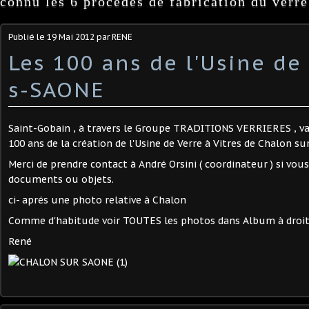
connu les 6 procédés de fabrication du verre
Publié le
19 Mai 2012
par RENE
Les 100 ans de l'Usine d
s-SAONE
Saint-Gobain , à travers le Groupe TRADITIONS VERRIERES , va
100 ans de la création de l'Usine de Verre à Vitres de Chalon su
Merci de prendre contact à André Orsini ( coordinateur ) si vou
documents ou objets.
ci- aprés une photo relative à Chalon
Comme d'habitude voir TOUTES les photos dans Album à droi
René