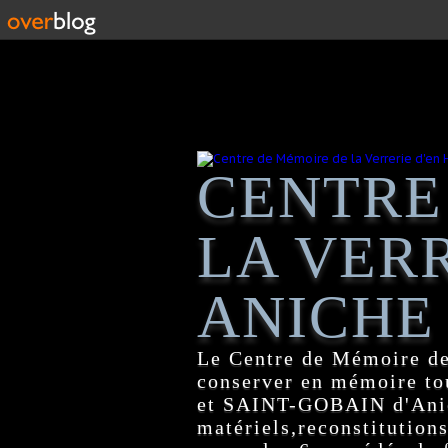
CENTRE
LA VERR
ANICHE
Le Centre de Mémoire de
conserver en mémoire tou
et SAINT-GOBAIN d'Anich
matériels,reconstitutions