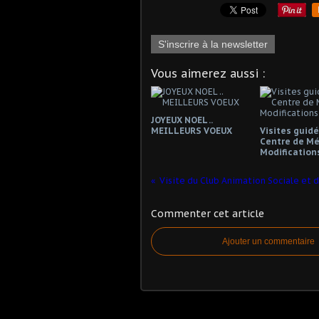
S'inscrire à la newsletter
Vous aimerez aussi :
JOYEUX NOEL ..
MEILLEURS VOEUX
Visites guid
Centre de Mé
Modification
Commenter cet article
Ajouter un commentaire