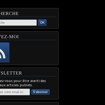
HERCHE
OK
VEZ-MOI
SLETTER
z-vous pour être averti des
ux articles publiés.