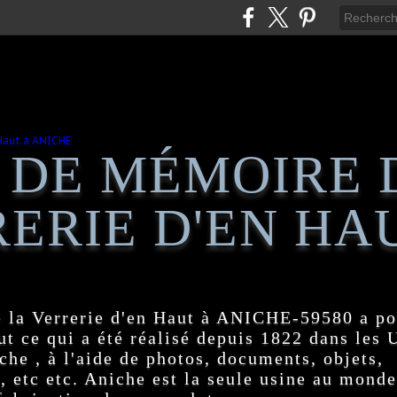
 DE MÉMOIRE 
ERIE D'EN HA
 la Verrerie d'en Haut à ANICHE-59580 a po
t ce qui a été réalisé depuis 1822 dans les
e , à l'aide de photos, documents, objets,
, etc etc. Aniche est la seule usine au monde