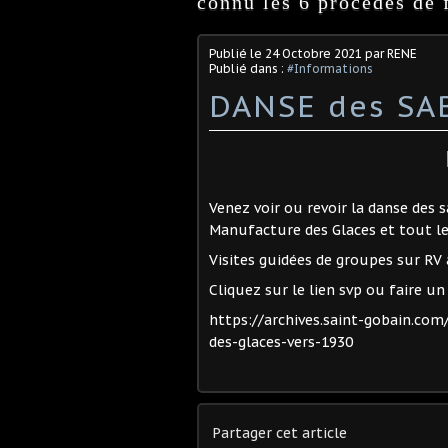
connu les 6 procédés de f
Publié le
24 Octobre 2021
par RENE
Publié dans :
#Informations
DANSE des SA
Venez voir ou revoir la danse des
Manufacture des Glaces et tout le r
Visites guidées de groupes sur RV
Cliquez sur le lien svp ou faire un 
https://archives.saint-gobain.com
des-glaces-vers-1930
Partager cet article