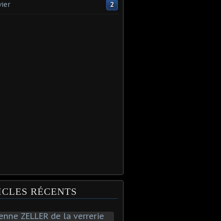
vier
2
ICLES RÉCENTS