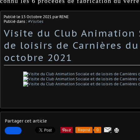
connu les 6 procédés de fabrication du verre
Publié le
15 Octobre 2021
par RENE
Publié dans :
#Visites
Visite du Club Animation 
de loisirs de Carnières du
octobre 2021
Partager cet article
Repost
0