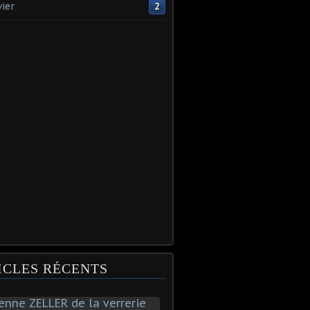
vier
2
ICLES RÉCENTS