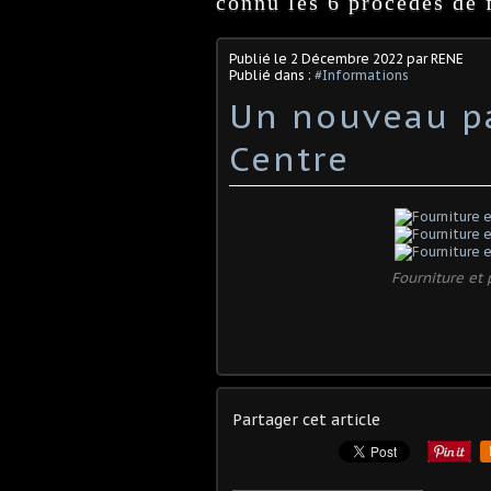
connu les 6 procédés de f
Publié le
2 Décembre 2022
par RENE
Publié dans :
#Informations
Un nouveau p
Centre
Fourniture et
Partager cet article