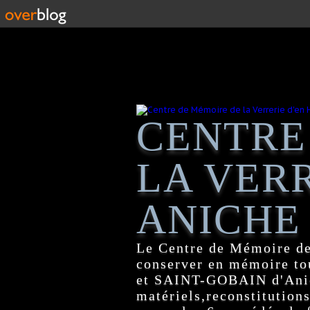
CENTRE
LA VERR
ANICHE
Le Centre de Mémoire de
conserver en mémoire tou
et SAINT-GOBAIN d'Anich
matériels,reconstitutions