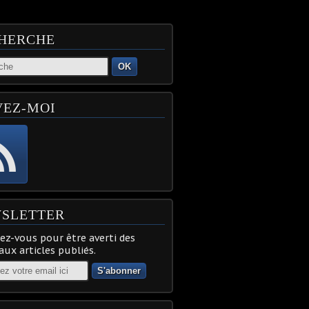
HERCHE
OK
VEZ-MOI
SLETTER
z-vous pour être averti des
ux articles publiés.