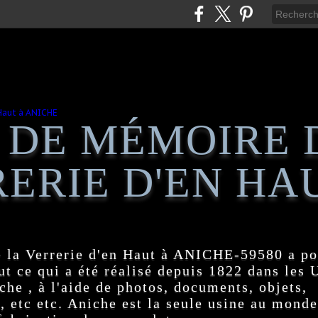
 DE MÉMOIRE 
ERIE D'EN HA
 la Verrerie d'en Haut à ANICHE-59580 a po
t ce qui a été réalisé depuis 1822 dans les
e , à l'aide de photos, documents, objets,
, etc etc. Aniche est la seule usine au monde