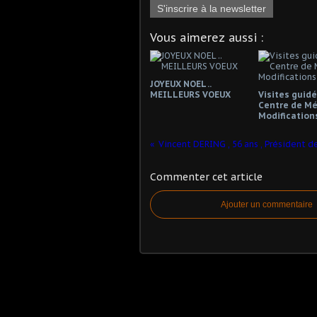
S'inscrire à la newsletter
Vous aimerez aussi :
JOYEUX NOEL ..
MEILLEURS VOEUX
Visites guid
Centre de Mé
Modification
Commenter cet article
Ajouter un commentaire