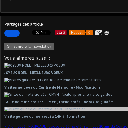
Partager cet article
Repost
0
S'inscrire à la newsletter
Vous aimerez aussi :
JOYEUX NOEL .. MEILLEURS VOEUX
Visites guidées du Centre de Mémoire - Modifications
Grille de mots croisés - CMVH , facile aprés une visite guidée
Visite guidée du mercredi à 14H, information
7 juin 2023 - FOURCAULT , pose du 3ème élément ( sur 6) - Pas facile.. 1,7 Tonne .