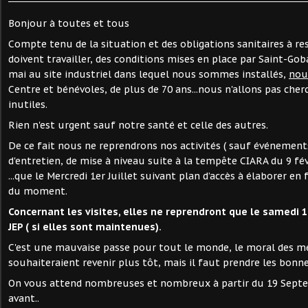
Bonjour à toutes et tous
Compte tenu de la situation et des obligations sanitaires à r
doivent travailler, des conditions mises en place par Saint-Goba
mai au site industriel dans lequel nous sommes installés,
nou
Centre et bénévoles, de plus de 70 ans...nous n'allons pas che
inutiles.
Rien n'est urgent sauf notre santé et celle des autres.
De ce fait nous ne reprendrons nos activités ( sauf événement
d'entretien, de mise à niveau suite à la tempête CIARA du 9 févr
...que le Mercredi 1er Juillet suivant plan d’accès à élaborer en
du moment.
Concernant les visites, elles ne reprendront que le samedi 
JEP ( si elles sont maintenues).
C'est une mauvaise passe pour tout le monde, le moral des m
souhaiteraient revenir plus tôt, mais il faut prendre les bonnes
On vous attend nombreuses et nombreux à partir du 19 Septe
avant..