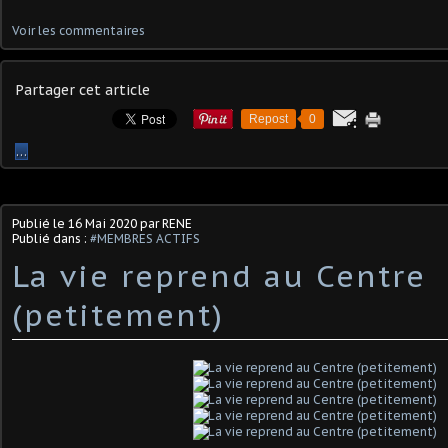
Voir les commentaires
Partager cet article
Repost
0
…
Publié le
16 Mai 2020
par RENE
Publié dans :
#MEMBRES ACTIFS
La vie reprend au Centre
(petitement)