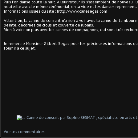
Puis l'on danse toute la nuit. A leur retour ils s'assemblent de nouveau ;
bouteille avec le même cérémonial, on la vide et les danses reprennent. 
Informations issues du site : http://www.canesegas.com
Attention, la canne de conscrit n’a rien à voir avec la canne de tambour 
peinte, décorées de clous et couverte de rubans.
Rien à voir non plus avec les cannes de compagnons, qui sont très recher
Je remercie Monsieur Gilbert Segas pour les précieuses informations qu’
fournir à ce sujet.
Voir les commentaires