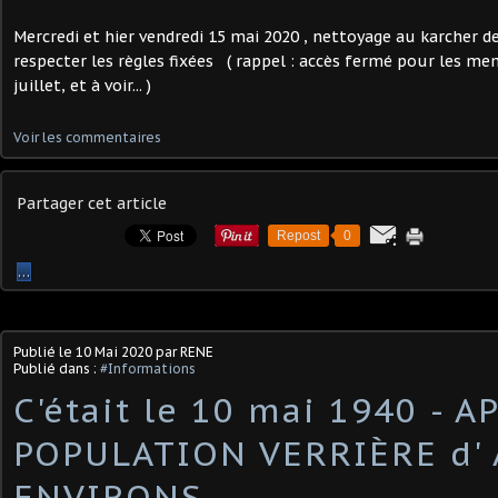
Mercredi et hier vendredi 15 mai 2020 , nettoyage au karcher de
respecter les règles fixées ( rappel : accès fermé pour les me
juillet, et à voir... )
Voir les commentaires
Partager cet article
Repost
0
…
Publié le
10 Mai 2020
par RENE
Publié dans :
#Informations
C'était le 10 mai 1940 - A
POPULATION VERRIÈRE d' 
ENVIRONS