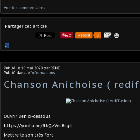
Voir les commentaires
Partager cet article
Repost
0
…
Publié le
18 Mai 2020
par RENE
Publié dans :
#Informations
Chanson Anichoise ( redif
Ouvrir lien ci-dessous
https://youtu.be/RbQzVecBsg4
Mettre le son très fort