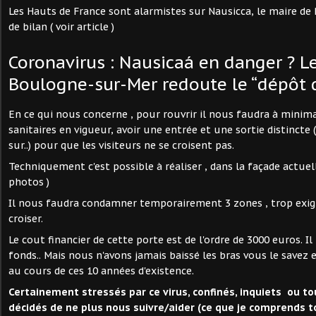
Les Hauts de France sont alarmistes sur Nausicca, le maire de
de bilan ( voir article )
Coronavirus : Nausicaá en danger ? L
Boulogne-sur-Mer redoute le “dépôt 
En ce qui nous concerne , pour rouvrir il nous faudra à minima
sanitaires en vigueur, avoir une entrée et une sortie distincte 
sur..) pour que les visiteurs ne se croisent pas.
Techniquement c'est possible à réaliser , dans la façade actuell
photos )
Il nous faudra condamner temporairement 3 zones , trop exig
croiser.
Le cout financier de cette porte est de l'ordre de 3000 euros. I
fonds.. Mais nous n'avons jamais baissé les bras vous le savez 
au cours de ces 10 années d'existence.
Certainement stressés par ce virus, confinés, inquiets ou 
décidés de ne plus nous suivre/aider (ce que je comprends to