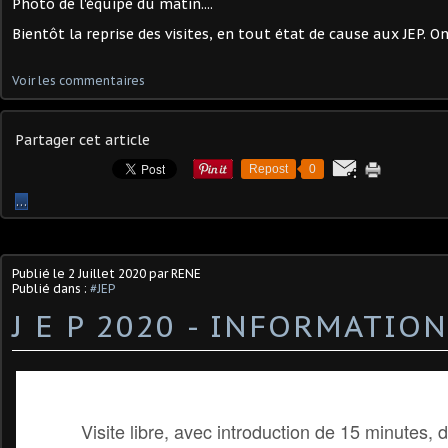
Photo de l'équipe du matin....
Bientôt la reprise des visites, en tout état de cause aux JEP. 
Voir les commentaires
Partager cet article
Repost
0
…
Publié le
2 Juillet 2020
par RENE
Publié dans :
#JEP
J E P 2020 - INFORMATIO
Visite libre, avec introduction de 15 minutes,