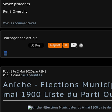
Soyez prudents
René Diverchy
Voir les commentaires
Partager cet article
Repost
0
…
Publié le
2 Mai 2020
par RENE
Publié dans :
#Généralités
Aniche - Elections Munici
mai 1900 Liste du Parti O