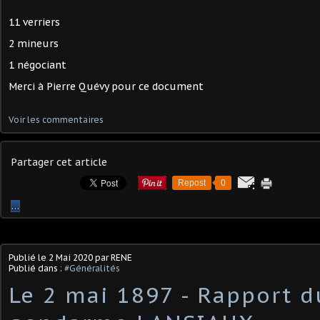
11 verriers
2 mineurs
1 négociant
Merci à Pierre Quévy pour ce document
Voir les commentaires
Partager cet article
Repost
0
…
Publié le
2 Mai 2020
par RENE
Publié dans :
#Généralités
Le 2 mai 1897 - Rapport d