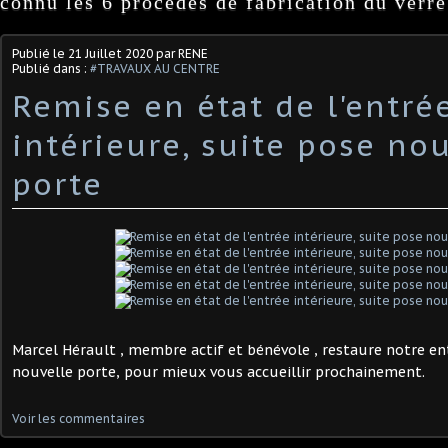
connu les 6 procédés de fabrication du verre
Publié le
21 Juillet 2020
par RENE
Publié dans :
#TRAVAUX AU CENTRE
Remise en état de l'entré
intérieure, suite pose no
porte
Marcel Hérault , membre actif et bénévole , restaure notre ent
nouvelle porte, pour mieux vous accueillir prochainement.
Voir les commentaires