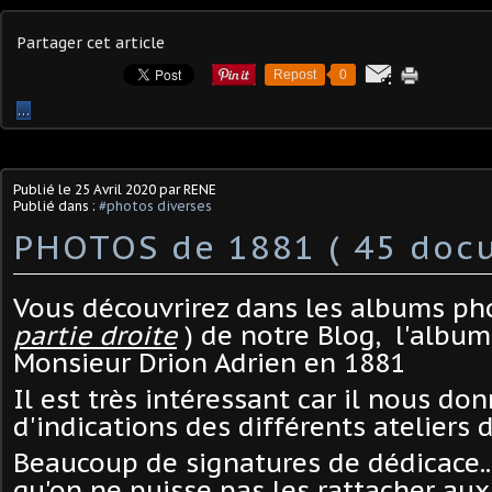
Partager cet article
Repost
0
…
Publié le
25 Avril 2020
par RENE
Publié dans :
#photos diverses
PHOTOS de 1881 ( 45 doc
Vous découvrirez dans les albums ph
partie droite
) de notre Blog, l'album
Monsieur Drion Adrien en 1881
Il est
très
intéressant car il nous do
d'indications des différents ateliers 
Beaucoup de signatures de dédicac
qu'on ne puisse pas les rattacher au