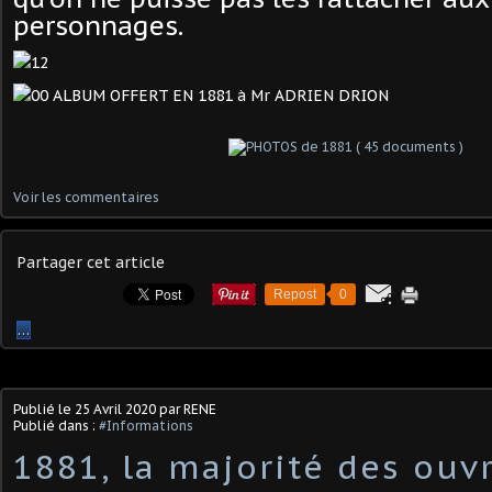
personnages.
Voir les commentaires
Partager cet article
Repost
0
…
Publié le
25 Avril 2020
par RENE
Publié dans :
#Informations
1881, la majorité des ouvr