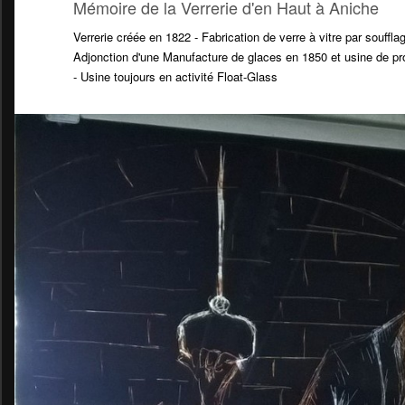
Mémoire de la Verrerie d'en Haut à Aniche
Verrerie créée en 1822 - Fabrication de verre à vitre par souffla
Adjonction d'une Manufacture de glaces en 1850 et usine de pr
- Usine toujours en activité Float-Glass