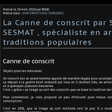
Publié le
29 Avril 2020
par RENE
Publié dans :
#INFORMATIONS VERRIERES
La Canne de conscrit par 
SESMAT , spécialiste en ar
traditions populaires
Canne de conscrit
Objets pour les messieurs
Un conscrit est un jeune homme appelé de manière légale pour accomplir 
Le départ à la guerre était redouté par tous et il donnait lieu, en amont
et à quelques joyeuses beuveries.
C’est « grâce » au tirage au sort des conscrits que se base la tradition 
Pour commencer, je vous propose un peu d’histoire pour mieux com
conscription.
C’est en 1691, que le tirage au sort militaire voit le jour. Il a voc