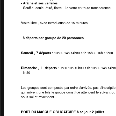
- Aniche et ses verreries
- Soufflé, coulé, étiré, flotté - Le verre en toute transparence
Visite libre , avec introduction de 15 minutes
18 départs par groupe de 20 parsonnes
Samedi , 7 départs
: 13h30 14h 14h30 15h 15h30 16h 16h30
Dimanche , 11 départs
: 9h30 10h 10h30 11h 13h30 14h 14h3
16h30
Les groupes sont composés par ordre d'arrivée, pas d'inscripti
qui arrivent une fois le groupe constitué attendent le suivant ou 
sous-sol et reviennent...
PORT DU MASQUE OBLIGATOIRE à ce jour 2 juillet