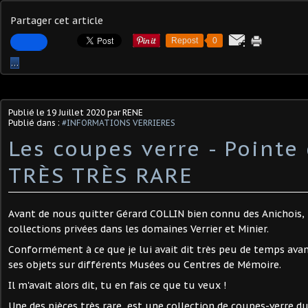
Partager cet article
Repost
0
…
Publié le
19 Juillet 2020
par RENE
Publié dans :
#INFORMATIONS VERRIERES
Les coupes verre - Pointe
TRÈS TRÈS RARE
Avant de nous quitter Gérard COLLIN bien connu des Anichois, 
collections privées dans les domaines Verrier et Minier.
Conformément à ce que je lui avait dit très peu de temps avant 
ses objets sur différents Musées ou Centres de Mémoire.
Il m'avait alors dit, tu en fais ce que tu veux !
Une des pièces très rare, est une collection de coupes-verre du