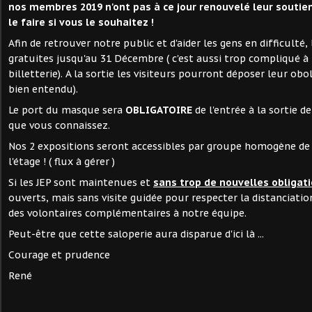
nos membres 2019 n'ont pas à ce jour renouvelé leur soutie
le faire si vous le souhaitez !
Afin de retrouver notre public et d'aider les gens en difficulté,
gratuites jusqu'au 31 Décembre ( c'est aussi trop compliqué à
billetterie). A la sortie les visiteurs pourront déposer leur obol
bien entendu).
Le port du masque sera
OBLIGATOIRE
de l'entrée à la sortie de
que vous connaissez.
Nos 2 expositions seront accessibles par groupe homogène de 
l'étage ! ( flux à gérer )
Si les JEP sont maintenues et
sans trop de nouvelles obligat
ouverts, mais sans visite guidée pour respecter la distanciatio
des volontaires complémentaires à notre équipe.
Peut-être que cette saloperie aura disparue d'ici là ...
Courage et prudence
René