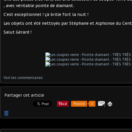
, avec véritable pointe de diamant.
C'est exceptionnel ! çà brille fort la nuit !
Les objets ont été nettoyés par Stéphane et Alphonse du Cen
Salut Gérard !
Voir les commentaires
Partager cet article
Repost
0
…