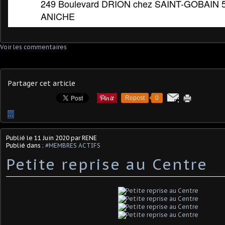
249 Boulevard DRION chez SAINT-GOBAIN 
ANICHE
Voir les commentaires
Partager cet article
Repost
0
…
Publié le
11 Juin 2020
par RENE
Publié dans :
#MEMBRES ACTIFS
Petite reprise au Centre