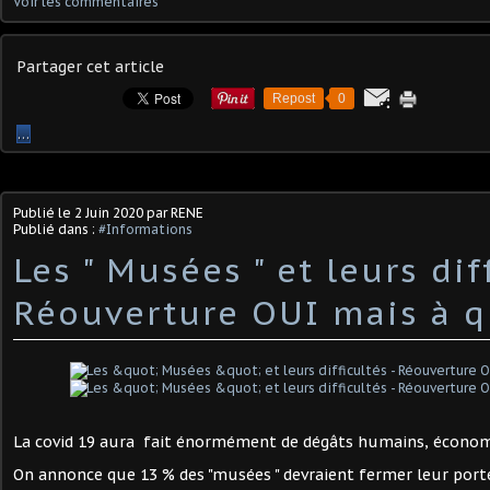
Voir les commentaires
Partager cet article
Repost
0
…
Publié le
2 Juin 2020
par RENE
Publié dans :
#Informations
Les " Musées " et leurs dif
Réouverture OUI mais à qu
La covid 19 aura fait énormément de dégâts humains, économi
On annonce que 13 % des "musées " devraient fermer leur porte