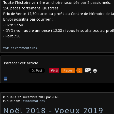
Toute l'histoire verrière anichoise racontée par 2 passionnés.
150 pages fortement illustrées.
Prix de Vente 12,50 euros au profit du Centre de Mémoire de la 
Envoi possible par courrier :
…
- livre 12.50
- DVD ( voir autre annonce ) 12.00 si vous le souhaitez, au prof
- Port 7.50
Voir les commentaires
Partager cet article
Repost
0
…
Publié le
22 Décembre 2018
par RENE
Publié dans :
#Informations
Noël 2018 - Voeux 2019