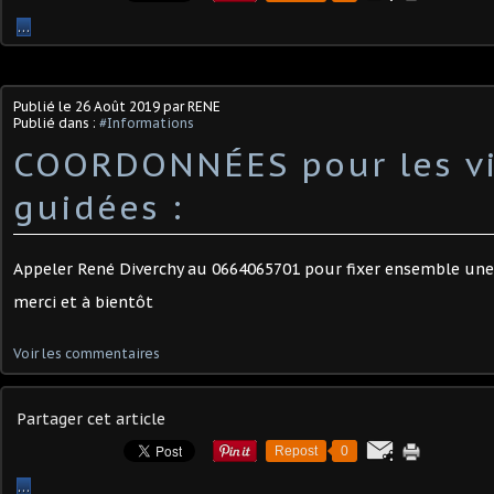
…
Publié le
26 Août 2019
par RENE
Publié dans :
#Informations
COORDONNÉES pour les vi
guidées :
Appeler René Diverchy au 0664065701 pour fixer ensemble une
merci et à bientôt
Voir les commentaires
Partager cet article
Repost
0
…