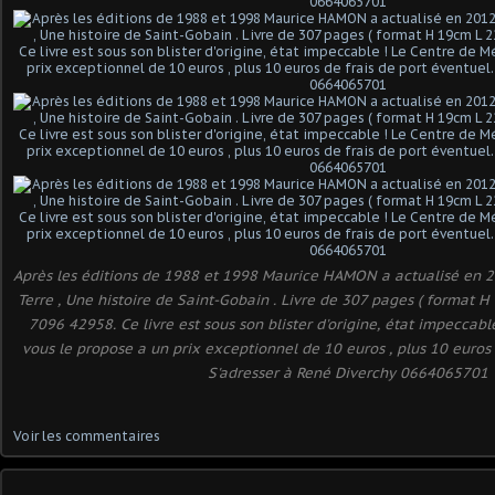
Après les éditions de 1988 et 1998 Maurice HAMON a actualisé en 20
Terre , Une histoire de Saint-Gobain . Livre de 307 pages ( format 
7096 42958. Ce livre est sous son blister d'origine, état impeccab
vous le propose a un prix exceptionnel de 10 euros , plus 10 euros 
S'adresser à René Diverchy 0664065701
Voir les commentaires