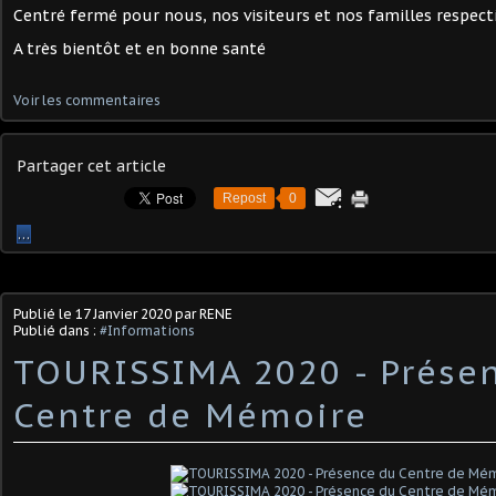
Centré fermé pour nous, nos visiteurs et nos familles respecti
A très bientôt et en bonne santé
Voir les commentaires
Partager cet article
Repost
0
…
Publié le
17 Janvier 2020
par RENE
Publié dans :
#Informations
TOURISSIMA 2020 - Prése
Centre de Mémoire