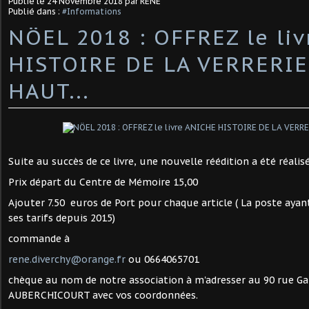
Publié le
24 Novembre 2018
par RENE
Publié dans :
#Informations
NÖEL 2018 : OFFREZ le li
HISTOIRE DE LA VERRERIE
HAUT...
Suite au succès de ce livre, une nouvelle réédition a été réalis
Prix départ du Centre de Mémoire 15,00
Ajouter 7.50 euros de Port pour chaque article ( La poste ay
ses tarifs depuis 2015)
commande à
rene.diverchy@orange.fr
ou 0664065701
chèque au nom de notre association à m'adresser au 90 rue Gab
AUBERCHICOURT avec vos coordonnées.