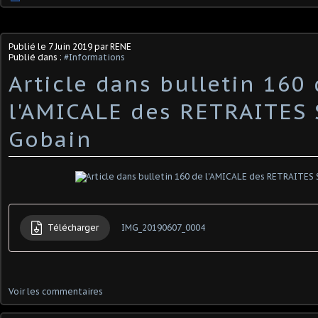
Publié le
7 Juin 2019
par RENE
Publié dans :
#Informations
Article dans bulletin 160
l'AMICALE des RETRAITES 
Gobain
Télécharger
IMG_20190607_0004
Voir les commentaires