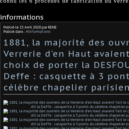
connu les 6 procédés de fabrication du verre
informations
Publié le
25 Avril 2020
par RENE
Publié dans :
#Informations
1881, la majorité des ouvr
Verrerie d'en Haut avaient
choix de porter la DESFOUX
Deffe : casquette à 3 pon
célèbre chapelier parisie