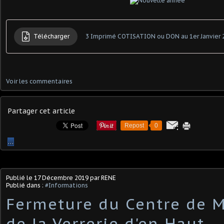
Télécharger
3 Imprimé COTISATION ou DON au 1er Janvier 
Voir les commentaires
Partager cet article
Repost
0
…
Publié le
17 Décembre 2019
par RENE
Publié dans :
#Informations
Fermeture du Centre de 
de la Verrerie d'en Haut