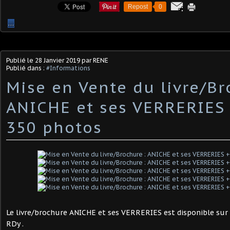
Repost
0
…
Publié le
28 Janvier 2019
par RENE
Publié dans :
#Informations
Mise en Vente du livre/Br
ANICHE et ses VERRERIES 
350 photos
Le livre/brochure ANICHE et ses VERRERIES est disponible s
RDy .