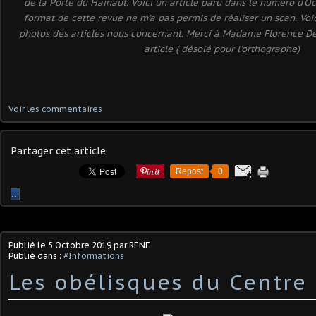
de la Porte du Hainaut. Voici un article paru dans le numéro d'
format de cette revue ne m'a pas permis de réaliser un scan. Voi
photos des articles nous concernant. Merci à Madame Florence De
article ( désolé pour l'orthographe)
Voir les commentaires
Partager cet article
Repost
0
…
Publié le
5 Octobre 2019
par RENE
Publié dans :
#Informations
Les obélisques du Centre