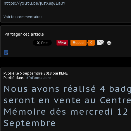
https://youtu.be/jufX8q6Ea0Y
Voir les commentaires
Partager cet article
Repost
0
…
Publié le
5 Septembre 2018
par RENE
Publié dans :
#Informations
Nous avons réalisé 4 bad
seront en vente au Centr
Mémoire dès mercredi 12
Septembre