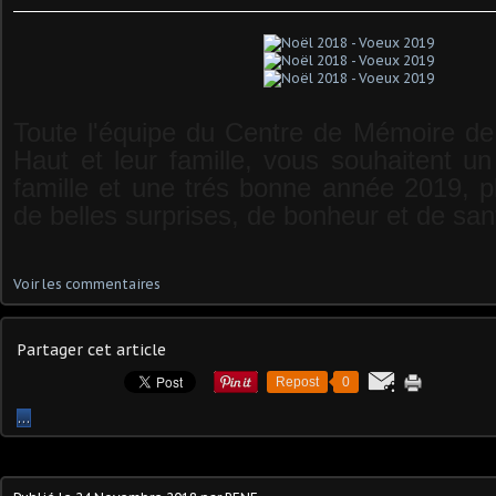
Toute l'équipe du Centre de Mémoire de 
Haut et leur famille, vous souhaitent u
famille et une trés bonne année 2019, pl
de belles surprises, de bonheur et de san
Voir les commentaires
Partager cet article
Repost
0
…