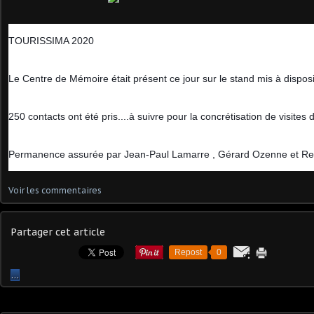
TOURISSIMA 2020
Le Centre de Mémoire était présent ce jour sur le stand mis à disposi
250 contacts ont été pris....à suivre pour la concrétisation de visites
Permanence assurée par Jean-Paul Lamarre , Gérard Ozenne et Re
Voir les commentaires
Partager cet article
Repost
0
…