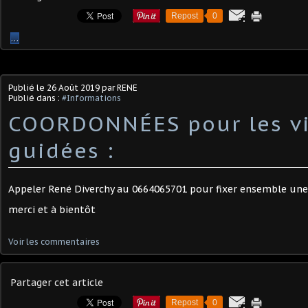
Repost
0
…
Publié le
26 Août 2019
par RENE
Publié dans :
#Informations
COORDONNÉES pour les vi
guidées :
Appeler René Diverchy au 0664065701 pour fixer ensemble une
merci et à bientôt
Voir les commentaires
Partager cet article
Repost
0