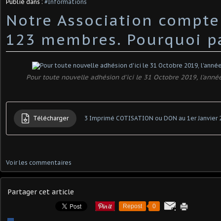
Publié dans :
#Informations
Notre Association compte 
123 membres. Pourquoi pa
Pour toute nouvelle adhésion d'ici le 31 Octobre 2019, l'anné
Télécharger
3 Imprimé COTISATION ou DON au 1er Janvier 
Voir les commentaires
Partager cet article
Repost
0