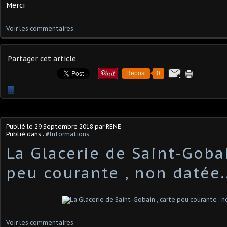
Merci
Voir les commentaires
Partager cet article
Repost
0
…
Publié le
29 Septembre 2018
par RENE
Publié dans :
#Informations
La Glacerie de Saint-Gobai
peu courante , non datée.
Voir les commentaires